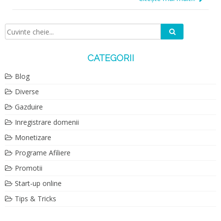
Caută
Căutare:
CATEGORII
Blog
Diverse
Gazduire
Inregistrare domenii
Monetizare
Programe Afiliere
Promotii
Start-up online
Tips & Tricks