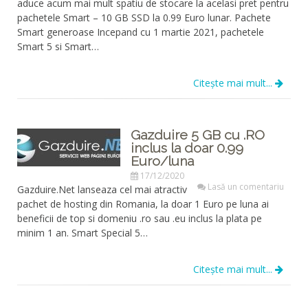
aduce acum mai mult spatiu de stocare la acelasi pret pentru
pachetele Smart – 10 GB SSD la 0.99 Euro lunar. Pachete
Smart generoase Incepand cu 1 martie 2021, pachetele
Smart 5 si Smart…
Citește mai mult...
Gazduire 5 GB cu .RO
inclus la doar 0.99
Euro/luna
17/12/2020
Lasă un comentariu
Gazduire.Net lanseaza cel mai atractiv
pachet de hosting din Romania, la doar 1 Euro pe luna ai
beneficii de top si domeniu .ro sau .eu inclus la plata pe
minim 1 an. Smart Special 5…
Citește mai mult...