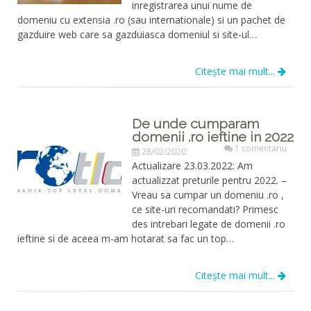
inregistrarea unui nume de
domeniu cu extensia .ro (sau internationale) si un pachet de
gazduire web care sa gazduiasca domeniul si site-ul…
Citește mai mult...
De unde cumparam
domenii .ro ieftine in 2022
1 comentariu
28/02/2020
Actualizare 23.03.2022: Am
actualizzat preturile pentru 2022. –
Vreau sa cumpar un domeniu .ro ,
ce site-uri recomandati? Primesc
des intrebari legate de domenii .ro
ieftine si de aceea m-am hotarat sa fac un top…
Citește mai mult...