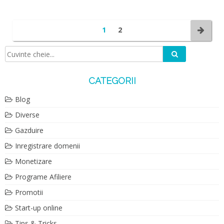
1
2
Caută
Căutare:
CATEGORII
Blog
Diverse
Gazduire
Inregistrare domenii
Monetizare
Programe Afiliere
Promotii
Start-up online
Tips & Tricks