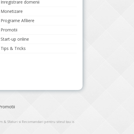
Inregistrare domenii
Monetizare
Programe Afiliere
Promotii
Start-up online
Tips & Tricks
Promotii
om
&
Sfaturi si Recomandari pentru siteul tau is