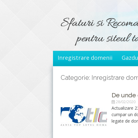
Sari
la
conținut
Inregistrare domenii
Gazdu
Categorie: Inregistrare do
De unde 
28/02/2020
Actualizare 2
cumpar un dom
legate de dom