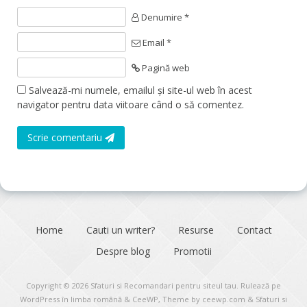
Denumire *
Email *
Pagină web
Salvează-mi numele, emailul și site-ul web în acest
navigator pentru data viitoare când o să comentez.
Scrie comentariu
Home
Cauti un writer?
Resurse
Contact
Despre blog
Promotii
Copyright © 2026
Sfaturi si Recomandari pentru siteul tau
. Rulează pe
WordPress în limba română
&
CeeWP,
Theme by ceewp.com
&
Sfaturi si