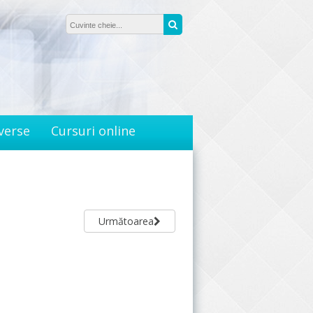
Căutare:
Caută
verse
Cursuri online
Următoarea