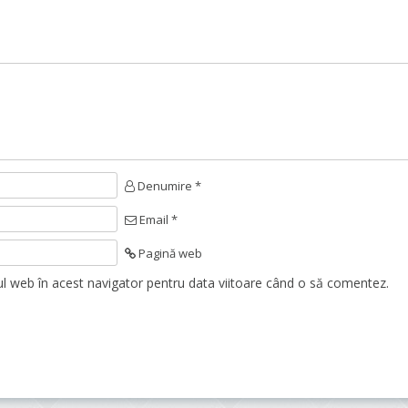
Denumire *
Email *
Pagină web
ul web în acest navigator pentru data viitoare când o să comentez.