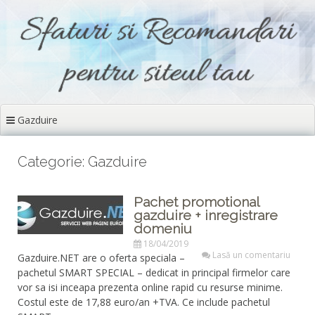
Sari
la
conținut
Gazduire
Categorie: Gazduire
Pachet promotional
gazduire + inregistrare
domeniu
18/04/2019
Lasă un comentariu
Gazduire.NET are o oferta speciala –
pachetul SMART SPECIAL – dedicat in principal firmelor care
vor sa isi inceapa prezenta online rapid cu resurse minime.
Costul este de 17,88 euro/an +TVA. Ce include pachetul