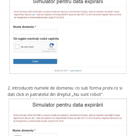
2. introduceti numele de domeniu .ro sub forma
protv.ro
si
dati click in patratelul din dreptul „Nu sunt robot”.