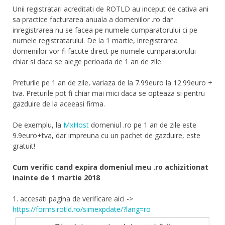
Unii registratari acreditati de ROTLD au inceput de cativa ani
sa practice facturarea anuala a domeniilor .ro dar
inregistrarea nu se facea pe numele cumparatorului ci pe
numele registratarului. De la 1 martie, inregistrarea
domeniilor vor fi facute direct pe numele cumparatorului
chiar si daca se alege perioada de 1 an de zile.
Preturile pe 1 an de zile, variaza de la 7.99euro la 12.99euro +
tva. Preturile pot fi chiar mai mici daca se opteaza si pentru
gazduire de la aceeasi firma.
De exemplu, la
MxHost
domeniul .ro pe 1 an de zile este
9.9euro+tva, dar impreuna cu un pachet de gazduire, este
gratuit!
Cum verific cand expira domeniul meu .ro achizitionat
inainte de 1 martie 2018
1. accesati pagina de verificare aici ->
https://forms.rotld.ro/simexpdate/?lang=ro