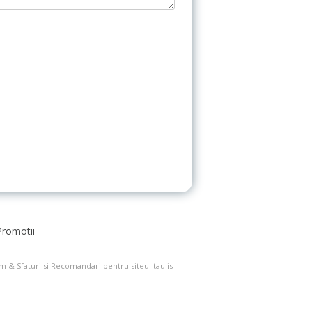
Promotii
om
&
Sfaturi si Recomandari pentru siteul tau is